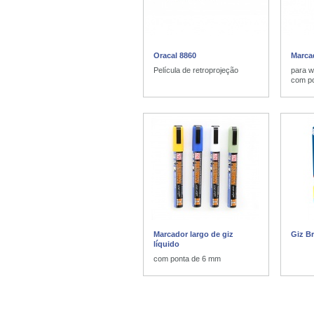
Oracal 8860
Marca
Película de retroprojeção
para w
com p
Marcador largo de giz
Giz B
líquido
com ponta de 6 mm