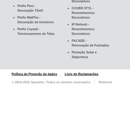
Decorativos
Perfis Ptex -
COVER STYL -
Decoração Têxtil
Revestimentos
Perfis WallTex -
Decorativos
Decoração de Interiores
IP Refresh -
Perfis Crystal -
Revestimentos
Tensionamento de Telas
Decorativos
FACADE -
Renovação de Fachadas
Proteção Solar e
Segurança
Política de Proteção de dados
Livro de Reclamações
© 2014-2022 Spandex. Todos os direitos reservados.
Redicom