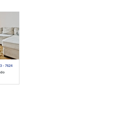
3 - 7624
ido