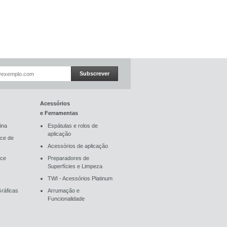
Subscrever
Acessórios
e Ferramentas
ina
Espátulas e rolos de
aplicação
ce de
Acessórios de aplicação
ace
Preparadores de
Superfícies e Limpeza
TWI - Acessórios Platinum
ráficas
Arrumação e
Funcionalidade