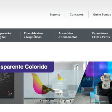
Suporte
Contactos
Quem Somos
mpressão
Fitas Adesivas
Acessórios
Expositores
gital
e Magnéticos
e Ferramentas
LEDs e Perfis