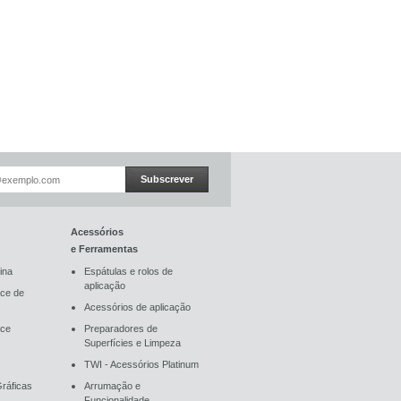
Subscrever
Acessórios
e Ferramentas
ina
Espátulas e rolos de
aplicação
ce de
Acessórios de aplicação
ace
Preparadores de
Superfícies e Limpeza
TWI - Acessórios Platinum
ráficas
Arrumação e
Funcionalidade