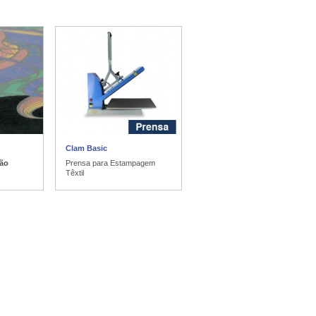
Clam Basic
são
Prensa para Estampagem
Têxtil