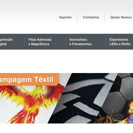
Suporte
Contactos
Quem Somos
mpressão
Fitas Adesivas
Acessórios
Expositores
gital
e Magnéticos
e Ferramentas
LEDs e Perfis