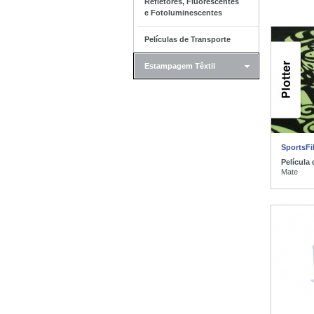
Refletores, Fluorescentes
e Fotoluminescentes
Películas de Transporte
Estampagem Têxtil
SportsFi
Película
Mate