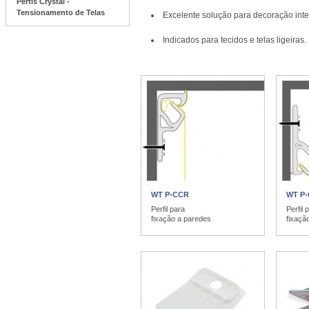
Perfis Crystal -
Tensionamento de Telas
Excelente solução para decoração interi
Indicados para tecidos e telas ligeiras.
WT P-CCR
WT P
Perfil para
Perfil 
fixação a paredes
fixaçã