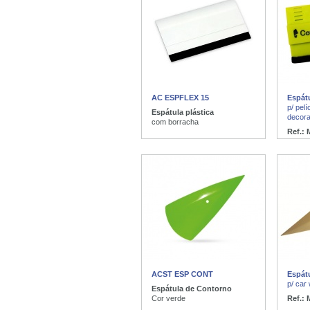
AC ESPFLEX 15
Espát
p/ pelí
Espátula plástica
decor
com borracha
Ref.:
ACST ESP CONT
Espát
p/ car
Espátula de Contorno
Cor verde
Ref.: