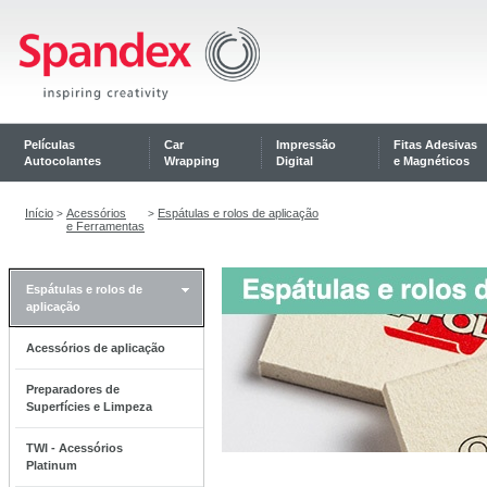
Películas
Car
Impressão
Fitas Adesivas
Autocolantes
Wrapping
Digital
e Magnéticos
Início
Acessórios
Espátulas e rolos de aplicação
>
>
e Ferramentas
Espátulas e rolos de
aplicação
Acessórios de aplicação
Preparadores de
Superfícies e Limpeza
TWI - Acessórios
Platinum