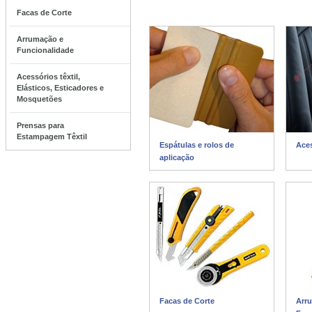
Facas de Corte
Arrumação e
Funcionalidade
Acessórios têxtil,
Elásticos, Esticadores e
Mosquetões
Prensas para
Estampagem Têxtil
Espátulas e rolos de
Aces
aplicação
Facas de Corte
Arr