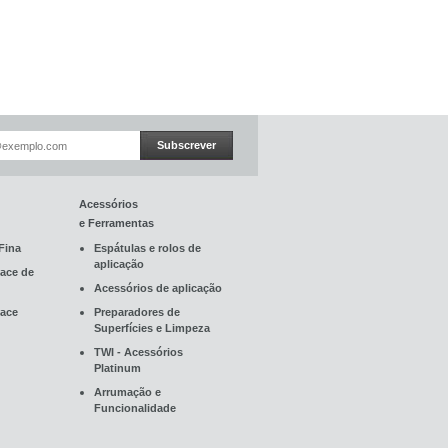
Subscrever
Acessórios
e Ferramentas
Fina
Espátulas e rolos de
aplicação
ace de
Acessórios de aplicação
ace
Preparadores de
Superfícies e Limpeza
TWI - Acessórios
Platinum
Arrumação e
Funcionalidade