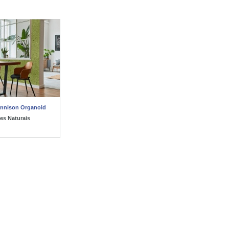
ennison Organoid
ies Naturais