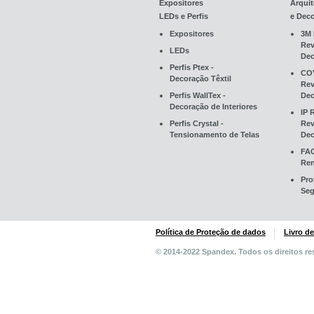
Expositores
Arquit
LEDs e Perfis
e Dec
Expositores
3M 
Rev
LEDs
Dec
Perfis Ptex -
CO
Decoração Têxtil
Rev
Perfis WallTex -
Dec
Decoração de Interiores
IP 
Perfis Crystal -
Rev
Tensionamento de Telas
Dec
FA
Ren
Pro
Seg
Política de Proteção de dados
Livro d
© 2014-2022 Spandex. Todos os direitos re