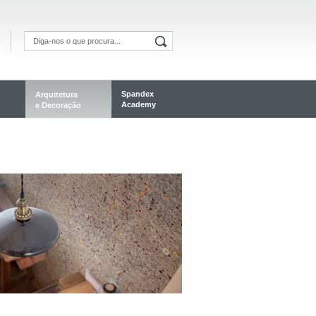
Spandex
Arquitetura
Academy
e Decoração