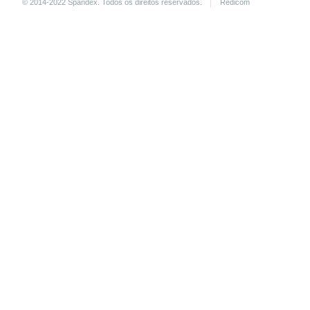
© 2014-2022 Spandex. Todos os direitos reservados.
Redicom