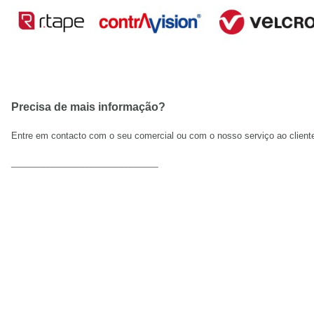
Precisa de mais informação?
Entre em contacto com o seu comercial ou com
o nosso serviço ao clien
______________________________