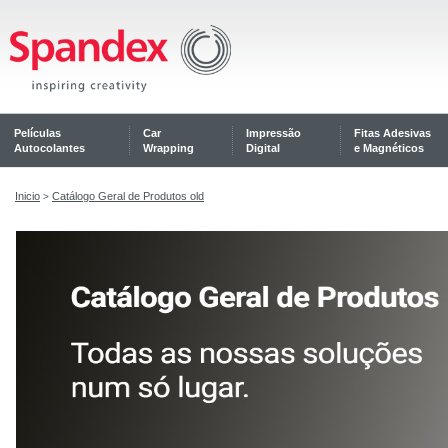
Películas
Car
Impressão
Fitas Adesivas
Autocolantes
Wrapping
Digital
e Magnéticos
Inicio
Catálogo Geral de Produtos old
>