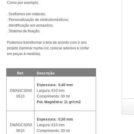
Como por exemplo:
. Grafismos em viaturas;
. Personalização de eletrodomésticos;
. Identificação em armazéns;
. Sistema de fixação.
Podemos transformar a tela de acordo com o seu
projeto (laminar numa cor, colocar adesivo e cortar
em peças á medida).
Ref.
Descrição
Espessura: 0,40 mm
DMAGCS040
Largura: 610 mm
0610
Comprimento: 30 mt
Pot. Magnética: 11 gr/cm2
Espessura: 0,50 mm
DMAGCS050
Largura: 610 mm
0610
Comprimento: 30 mt