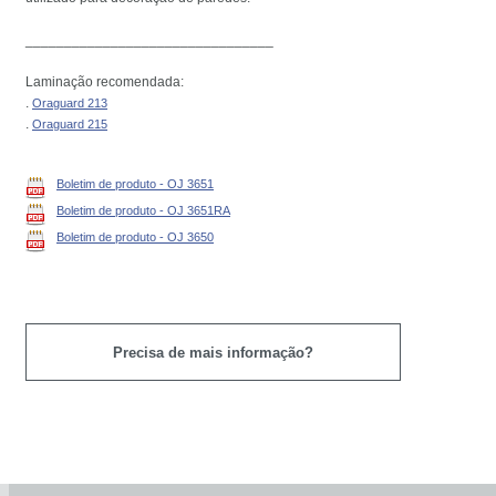
________________________________
Laminação recomendada:
.
Oraguard 213
.
Oraguard 215
Boletim de produto - OJ 3651
Boletim de produto - OJ 3651RA
Boletim de produto - OJ 3650
Precisa de mais informação?