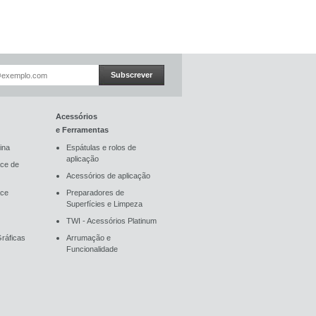
Subscrever
Acessórios
e Ferramentas
ina
Espátulas e rolos de
aplicação
ce de
Acessórios de aplicação
ace
Preparadores de
Superfícies e Limpeza
TWI - Acessórios Platinum
ráficas
Arrumação e
Funcionalidade