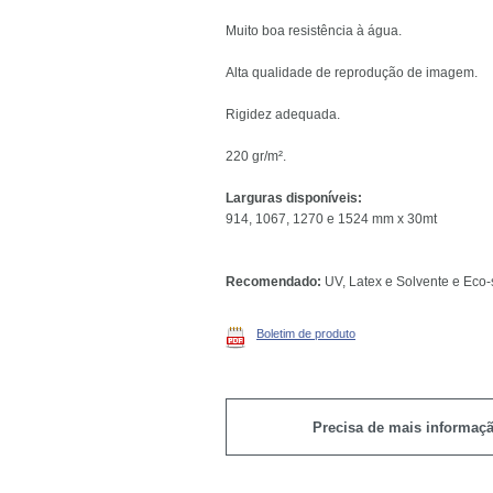
Muito boa resistência à água.
Alta qualidade de reprodução de imagem.
Rigidez adequada.
220 gr/m².
Larguras disponíveis:
914, 1067, 1270 e 1524 mm x 30mt
Recomendado:
UV, Latex e Solvente e Eco-
Boletim de produto
Precisa de mais informaç