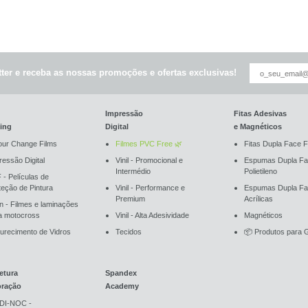
ter e receba as nossas promoções e ofertas exclusivas!
Impressão
Fitas Adesivas
ing
Digital
e Magnéticos
our Change Films
Filmes PVC Free 🌿
Fitas Dupla Face F
ressão Digital
Vinil - Promocional e
Espumas Dupla Fa
Intermédio
Polietileno
 - Películas de
teção de Pintura
Vinil - Performance e
Espumas Dupla F
Premium
Acrílicas
an - Filmes e laminações
a motocross
Vinil - Alta Adesividade
Magnéticos
urecimento de Vidros
Tecidos
📦 Produtos para G
etura
Spandex
oração
Academy
DI-NOC -