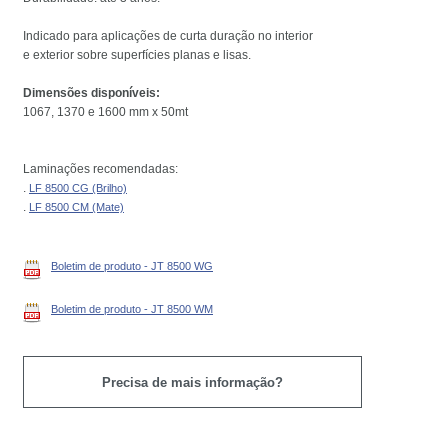
Indicado para aplicações de curta duração no interior
e exterior sobre superfícies planas e lisas.
Dimensões disponíveis:
1067, 1370 e 1600 mm x 50mt
Laminações recomendadas:
.
LF 8500 CG (Brilho)
.
LF 8500 CM (Mate)
Boletim de produto - JT 8500 WG
Boletim de produto - JT 8500 WM
Precisa de mais informação?