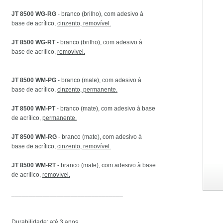
JT 8500 WG-RG
- branco (brilho), com adesivo à
base de acrílico,
cinzento, removível.
JT 8500 WG-RT
- branco (brilho), com adesivo à
base de acrílico,
removível.
JT 8500 WM-PG
- branco (mate), com adesivo à
base de acrílico,
cinzento, permanente.
JT 8500 WM-PT
- branco (mate), com adesivo à base
de acrílico,
permanente.
JT 8500 WM-RG
- branco (mate), com adesivo à
 WG-PG
base de acrílico,
cinzento, removível.
JT 8500 WM-RT
- branco (mate), com adesivo à base
de acrílico,
removível.
________________________________
Durabilidade: até 3 anos.