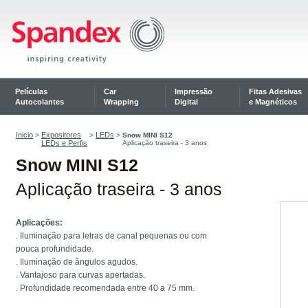
Películas
Car
Impressão
Fitas Adesivas
Autocolantes
Wrapping
Digital
e Magnéticos
Inicio
Expositores
LEDs
>
>
>
Snow MINI S12
LEDs e Perfis
Aplicação traseira - 3 anos
Snow MINI S12
Aplicação traseira - 3 anos
Aplicações:
. Iluminação para letras de canal pequenas ou com
pouca profundidade.
. Iluminação de ângulos agudos.
. Vantajoso para curvas apertadas.
. Profundidade recomendada entre 40 a 75 mm.