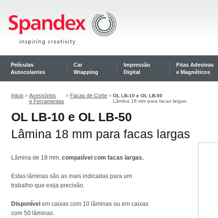
Películas
Car
Impressão
Fitas Adesivas
Autocolantes
Wrapping
Digital
e Magnéticos
Inicio
Acessórios
Facas de Corte
>
>
>
OL LB-10 e OL LB-50
e Ferramentas
Lâmina 18 mm para facas largas
OL LB-10 e OL LB-50
Lâmina 18 mm para facas largas
Lâmina de 18 mm,
compatível com facas largas.
Estas lâminas são as mais indicadas para um
trabalho que exija precisão.
Disponível
em caixas com 10 lâminas ou em caixas
com 50 lâminas.