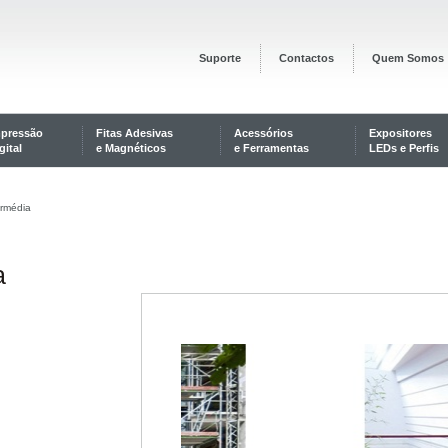
Suporte
Contactos
Quem Somos
mpressão
Fitas Adesivas
Acessórios
Expositores
gital
e Magnéticos
e Ferramentas
LEDs e Perfis
ermédia
a