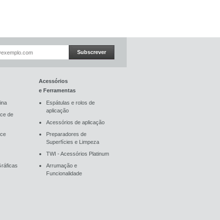
Subscrever
Acessórios
e Ferramentas
ina
Espátulas e rolos de
aplicação
ce de
Acessórios de aplicação
ace
Preparadores de
Superfícies e Limpeza
TWI - Acessórios Platinum
ráficas
Arrumação e
Funcionalidade