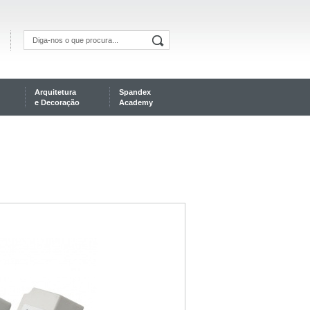
Arquitetura
Spandex
e Decoração
Academy