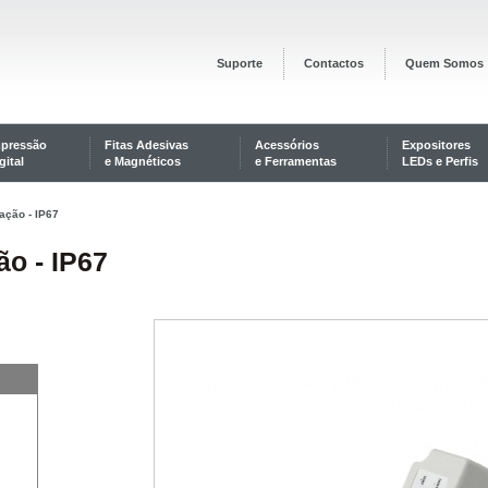
Suporte
Contactos
Quem Somos
mpressão
Fitas Adesivas
Acessórios
Expositores
gital
e Magnéticos
e Ferramentas
LEDs e Perfis
ação - IP67
ão - IP67