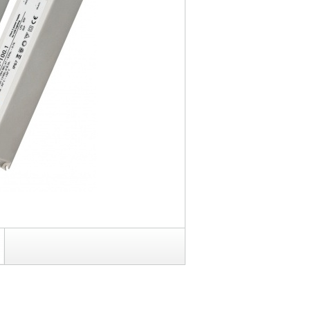
BLP 12V - 60W e 100W