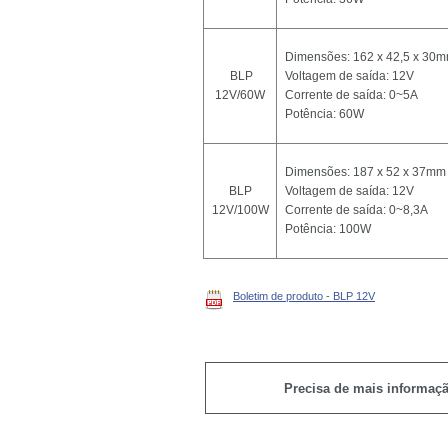
Dimensões: 162 x 42,5 x 30
BLP
Voltagem de saída: 12V
12V/60W
Corrente de saída: 0~5A
Potência: 60W
Dimensões: 187 x 52 x 37mm
BLP
Voltagem de saída: 12V
12V/100W
Corrente de saída: 0~8,3A
Potência: 100W
BLP 12V - 60W e 100W
Boletim de produto - BLP 12V
Precisa de mais informaç