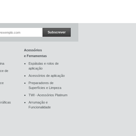
Subscrever
Acessórios
e Ferramentas
ina
Espátulas e rolos de
aplicação
ce de
Acessórios de aplicação
ace
Preparadores de
Superfícies e Limpeza
TWI - Acessórios Platinum
ráficas
Arrumação e
Funcionalidade