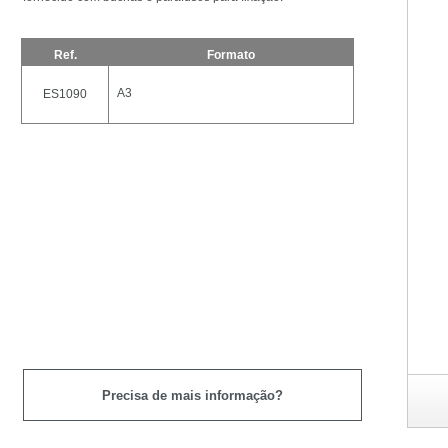
Ref.
Formato
A3
ES1090
Precisa de mais informação?