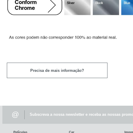
Precisa de mais informação?
@
Subscreva a nossa newsletter e receba as nossas promo
Películas
Car
Impr