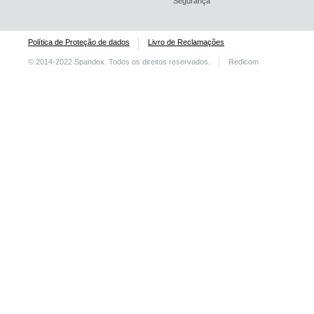
Segurança
Política de Proteção de dados
Livro de Reclamações
© 2014-2022 Spandex. Todos os direitos reservados.
Redicom