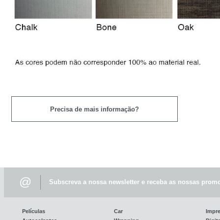
Precisa de mais informação?
@
Subscreva a nossa newsletter e receba as nossas promo
Películas
Car
Impr