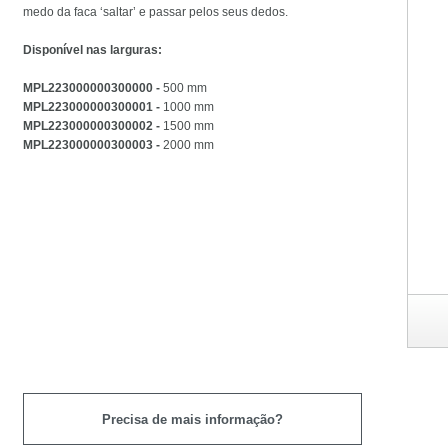
medo da faca ‘saltar’ e passar pelos seus dedos.
Disponível nas larguras:
MPL223000000300000 -
500 mm
MPL223000000300001 -
1000 mm
MPL223000000300002 -
1500 mm
MPL223000000300003 -
2000 mm
Precisa de mais informação?