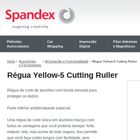
Películas
Car
Impressão
Fitas Adesivas
Autocolantes
Wrapping
Digital
e Magnéticos
Inicio
Acessórios
Arrumação e Funcionalidade
>
>
>
Régua Yellow-5 Cutting Ruller
e Ferramentas
Régua Yellow-5 Cutting Ruller
Régua de corte de alumínio com borda elevada para
proteger os dedos.
Parte inferior antiderrapante especial.
Uma régua de corte única em alumínio maciço com
todas as vantagens que você poderia desejar: forte,
estável, reta, mas acima de tudo segura. Isso permite
que você faça cortes longos com facilidade, sem