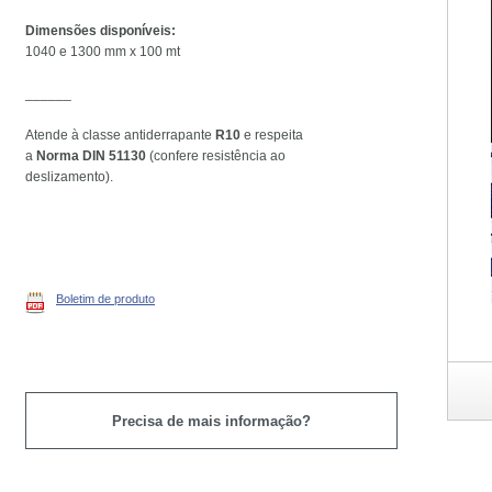
Dimensões disponíveis:
1040 e 1300 mm x 100 mt
______
Atende à classe antiderrapante
R10
e respeita
a
Norma DIN 51130
(confere resistência ao
deslizamento).
Boletim de produto
Precisa de mais informação?